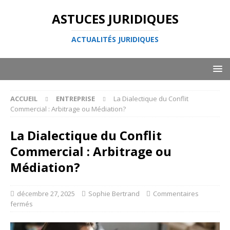
ASTUCES JURIDIQUES
ACTUALITÉS JURIDIQUES
ACCUEIL
ENTREPRISE
La Dialectique du Conflit
Commercial : Arbitrage ou Médiation?
La Dialectique du Conflit
Commercial : Arbitrage ou
Médiation?
décembre 27, 2025
Sophie Bertrand
Commentaires
fermés