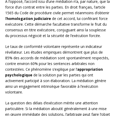
À l’opposé, l’accord issu d’une médiation n’a, par nature, que la
force d’un contrat entre les parties. En droit français, l’article
1565 du Code de procédure civile permet néanmoins d’obtenir
l’
homologation judiciaire
de cet accord, lui conférant force
exécutoire. Cette démarche facultative transforme le fruit du
consensus en titre exécutoire, conjuguant ainsi la souplesse
du processus négocié et la sécurité de l’exécution forcée.
Le taux de conformité volontaire représente un indicateur
révélateur. Les études empiriques démontrent que plus de
85% des accords de médiation sont spontanément respectés,
contre environ 60% pour les sentences arbitrales non
contestées. Ce phénomène s’explique par l’
appropriation
psychologique
de la solution par les parties qui ont
activement participé à son élaboration. La médiation génère
ainsi un engagement intrinsèque favorable à l’exécution
volontaire.
La question des délais d’exécution mérite une attention
particulière. Si la médiation aboutit généralement à une mise
en œuvre immédiate des solutions, l’arbitrage peut faire l’objet