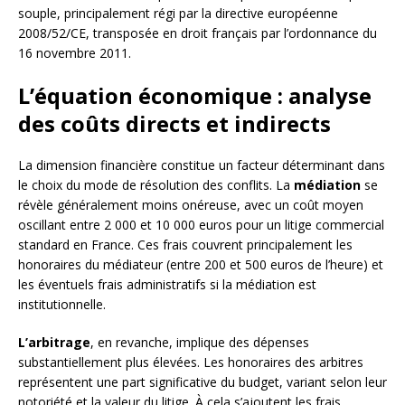
souple, principalement régi par la directive européenne
2008/52/CE, transposée en droit français par l’ordonnance du
16 novembre 2011.
L’équation économique : analyse
des coûts directs et indirects
La dimension financière constitue un facteur déterminant dans
le choix du mode de résolution des conflits. La
médiation
se
révèle généralement moins onéreuse, avec un coût moyen
oscillant entre 2 000 et 10 000 euros pour un litige commercial
standard en France. Ces frais couvrent principalement les
honoraires du médiateur (entre 200 et 500 euros de l’heure) et
les éventuels frais administratifs si la médiation est
institutionnelle.
L’arbitrage
, en revanche, implique des dépenses
substantiellement plus élevées. Les honoraires des arbitres
représentent une part significative du budget, variant selon leur
notoriété et la valeur du litige. À cela s’ajoutent les frais