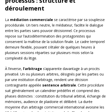
processus : structure et
déroulement
La
médiation commerciale
se caractérise par sa souplesse
procédurale. Un tiers neutre, le médiateur, facilite le dialogue
entre les parties sans pouvoir décisionnel. Ce processus
repose sur l’autodétermination des protagonistes qui
conservent la maîtrise de la solution finale. Le cadre temporel
demeure flexible, pouvant s’étaler de quelques heures à
plusieurs sessions réparties sur plusieurs mois selon la
complexité du litige.
À l’inverse,
l’arbitrage
s’apparente davantage à un procès
privatisé. Un ou plusieurs arbitres, désignés par les parties ou
par une institution d’arbitrage, rendent une décision
contraignante appelée
sentence arbitrale
. Cette procédure
suit généralement un calendrier prédéfini et comprend des
phases distinctes : constitution du tribunal arbitral, échange de
mémoires, audience de plaidoirie et délibéré. La durée
moyenne d’un arbitrage commercial international avoisine les