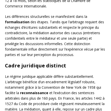
12 à 18 mois, selon les statistiques de la Chambre de
Commerce Internationale.
Les différences structurelles se manifestent dans la
formalisation
des étapes. Tandis que l’arbitrage requiert des
échanges d’écritures substantiels et respecte le principe du
contradictoire, la médiation autorise des caucus (entretiens
confidentiels entre le médiateur et une seule partie) et
privilégie les discussions informelles. Cette distinction
fondamentale influe directement sur l’expérience vécue par les
parties et sur leur perception du processus.
Cadre juridique distinct
Le régime juridique applicable diffère substantiellement.
L’arbitrage bénéficie d’un encadrement législatif robuste,
notamment grâce à la Convention de New York de 1958 qui
facilite la
reconnaissance
et l’exécution des sentences
arbitrales dans plus de 160 pays. En France, les articles 1442 à
1527 du Code de procédure civile régissent minutieusement la
matière. La médiation, quant à elle, repose sur un cadre plus