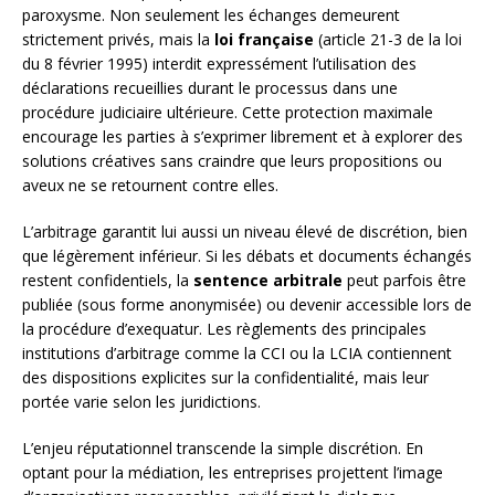
paroxysme. Non seulement les échanges demeurent
strictement privés, mais la
loi française
(article 21-3 de la loi
du 8 février 1995) interdit expressément l’utilisation des
déclarations recueillies durant le processus dans une
procédure judiciaire ultérieure. Cette protection maximale
encourage les parties à s’exprimer librement et à explorer des
solutions créatives sans craindre que leurs propositions ou
aveux ne se retournent contre elles.
L’arbitrage garantit lui aussi un niveau élevé de discrétion, bien
que légèrement inférieur. Si les débats et documents échangés
restent confidentiels, la
sentence arbitrale
peut parfois être
publiée (sous forme anonymisée) ou devenir accessible lors de
la procédure d’exequatur. Les règlements des principales
institutions d’arbitrage comme la CCI ou la LCIA contiennent
des dispositions explicites sur la confidentialité, mais leur
portée varie selon les juridictions.
L’enjeu réputationnel transcende la simple discrétion. En
optant pour la médiation, les entreprises projettent l’image