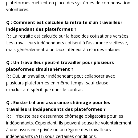
plateformes mettent en place des systèmes de compensation
volontaires.
Q : Comment est calculée la retraite d’un travailleur
indépendant des plateformes ?
R : La retraite est calculée sur la base des cotisations versées.
Les travailleurs indépendants cotisent à l’assurance vieillesse,
mais généralement à un taux inférieur à celui des salariés.
Q : Un travailleur peut-il travailler pour plusieurs
plateformes simultanément ?
R : Oui, un travailleur indépendant peut collaborer avec
plusieurs plateformes en même temps, sauf clause
d’exclusivité spécifique dans le contrat.
Q : Existe-t-il une assurance chômage pour les
travailleurs indépendants des plateformes ?
R : Il n’existe pas d’assurance chômage obligatoire pour les
indépendants. Cependant, ils peuvent souscrire volontairement
à une assurance privée ou au régime des travailleurs
indépendants (ATI) sous certaines conditions.