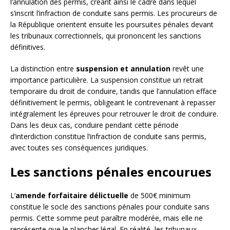
l’annulation des permis, créant ainsi le cadre dans lequel
s’inscrit l’infraction de conduite sans permis. Les procureurs de
la République orientent ensuite les poursuites pénales devant
les tribunaux correctionnels, qui prononcent les sanctions
définitives.
La distinction entre
suspension et annulation
revêt une
importance particulière. La suspension constitue un retrait
temporaire du droit de conduire, tandis que l’annulation efface
définitivement le permis, obligeant le contrevenant à repasser
intégralement les épreuves pour retrouver le droit de conduire.
Dans les deux cas, conduire pendant cette période
d’interdiction constitue l’infraction de conduite sans permis,
avec toutes ses conséquences juridiques.
Les sanctions pénales encourues
L’
amende forfaitaire délictuelle
de 500€ minimum
constitue le socle des sanctions pénales pour conduite sans
permis. Cette somme peut paraître modérée, mais elle ne
représente que le plancher légal. En réalité, les tribunaux