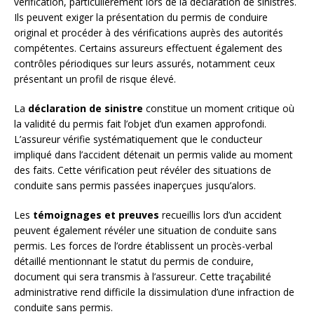
vérification, particulièrement lors de la déclaration de sinistres.
Ils peuvent exiger la présentation du permis de conduire
original et procéder à des vérifications auprès des autorités
compétentes. Certains assureurs effectuent également des
contrôles périodiques sur leurs assurés, notamment ceux
présentant un profil de risque élevé.
La
déclaration de sinistre
constitue un moment critique où
la validité du permis fait l’objet d’un examen approfondi.
L’assureur vérifie systématiquement que le conducteur
impliqué dans l’accident détenait un permis valide au moment
des faits. Cette vérification peut révéler des situations de
conduite sans permis passées inaperçues jusqu’alors.
Les
témoignages et preuves
recueillis lors d’un accident
peuvent également révéler une situation de conduite sans
permis. Les forces de l’ordre établissent un procès-verbal
détaillé mentionnant le statut du permis de conduire,
document qui sera transmis à l’assureur. Cette traçabilité
administrative rend difficile la dissimulation d’une infraction de
conduite sans permis.