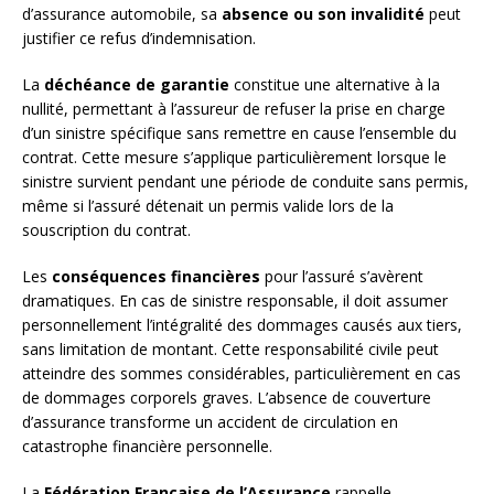
d’assurance automobile, sa
absence ou son invalidité
peut
justifier ce refus d’indemnisation.
La
déchéance de garantie
constitue une alternative à la
nullité, permettant à l’assureur de refuser la prise en charge
d’un sinistre spécifique sans remettre en cause l’ensemble du
contrat. Cette mesure s’applique particulièrement lorsque le
sinistre survient pendant une période de conduite sans permis,
même si l’assuré détenait un permis valide lors de la
souscription du contrat.
Les
conséquences financières
pour l’assuré s’avèrent
dramatiques. En cas de sinistre responsable, il doit assumer
personnellement l’intégralité des dommages causés aux tiers,
sans limitation de montant. Cette responsabilité civile peut
atteindre des sommes considérables, particulièrement en cas
de dommages corporels graves. L’absence de couverture
d’assurance transforme un accident de circulation en
catastrophe financière personnelle.
La
Fédération Française de l’Assurance
rappelle