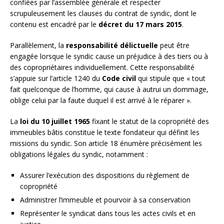
confiées par l’assemblée générale et respecter
scrupuleusement les clauses du contrat de syndic, dont le
contenu est encadré par le
décret du 17 mars 2015
.
Parallèlement, la
responsabilité délictuelle
peut être
engagée lorsque le syndic cause un préjudice à des tiers ou à
des copropriétaires individuellement. Cette responsabilité
s’appuie sur l’article 1240 du
Code civil
qui stipule que « tout
fait quelconque de l’homme, qui cause à autrui un dommage,
oblige celui par la faute duquel il est arrivé à le réparer ».
La
loi du 10 juillet 1965
fixant le statut de la copropriété des
immeubles bâtis constitue le texte fondateur qui définit les
missions du syndic. Son article 18 énumère précisément les
obligations légales du syndic, notamment :
Assurer l’exécution des dispositions du règlement de
copropriété
Administrer l’immeuble et pourvoir à sa conservation
Représenter le syndicat dans tous les actes civils et en