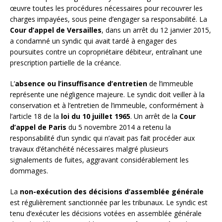
œuvre toutes les procédures nécessaires pour recouvrer les
charges impayées, sous peine d’engager sa responsabilité. La
Cour d’appel de Versailles
, dans un arrêt du 12 janvier 2015,
a condamné un syndic qui avait tardé à engager des
poursuites contre un copropriétaire débiteur, entraînant une
prescription partielle de la créance.
L’
absence ou l’insuffisance d’entretien
de l’immeuble
représente une négligence majeure. Le syndic doit veiller à la
conservation et à l’entretien de l’immeuble, conformément à
l’article 18 de la
loi du 10 juillet 1965
. Un arrêt de la
Cour
d’appel de Paris
du 5 novembre 2014 a retenu la
responsabilité d’un syndic qui n’avait pas fait procéder aux
travaux d’étanchéité nécessaires malgré plusieurs
signalements de fuites, aggravant considérablement les
dommages.
La
non-exécution des décisions d’assemblée générale
est régulièrement sanctionnée par les tribunaux. Le syndic est
tenu d’exécuter les décisions votées en assemblée générale