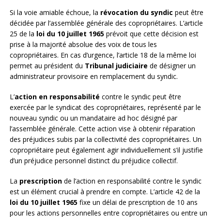
Si la voie amiable échoue, la
révocation du syndic
peut être
décidée par l’assemblée générale des copropriétaires. L’article
25 de la
loi du 10 juillet 1965
prévoit que cette décision est
prise à la majorité absolue des voix de tous les
copropriétaires. En cas d’urgence, l’article 18 de la même loi
permet au président du
Tribunal judiciaire
de désigner un
administrateur provisoire en remplacement du syndic.
L’
action en responsabilité
contre le syndic peut être
exercée par le syndicat des copropriétaires, représenté par le
nouveau syndic ou un mandataire ad hoc désigné par
l’assemblée générale. Cette action vise à obtenir réparation
des préjudices subis par la collectivité des copropriétaires. Un
copropriétaire peut également agir individuellement s’il justifie
d’un préjudice personnel distinct du préjudice collectif.
La
prescription
de l’action en responsabilité contre le syndic
est un élément crucial à prendre en compte. L’article 42 de la
loi du 10 juillet 1965
fixe un délai de prescription de 10 ans
pour les actions personnelles entre copropriétaires ou entre un