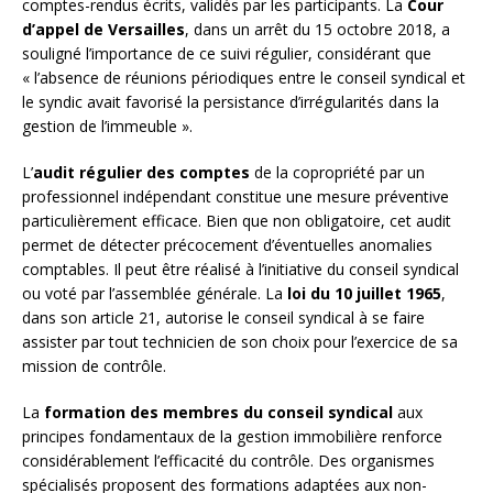
comptes-rendus écrits, validés par les participants. La
Cour
d’appel de Versailles
, dans un arrêt du 15 octobre 2018, a
souligné l’importance de ce suivi régulier, considérant que
« l’absence de réunions périodiques entre le conseil syndical et
le syndic avait favorisé la persistance d’irrégularités dans la
gestion de l’immeuble ».
L’
audit régulier des comptes
de la copropriété par un
professionnel indépendant constitue une mesure préventive
particulièrement efficace. Bien que non obligatoire, cet audit
permet de détecter précocement d’éventuelles anomalies
comptables. Il peut être réalisé à l’initiative du conseil syndical
ou voté par l’assemblée générale. La
loi du 10 juillet 1965
,
dans son article 21, autorise le conseil syndical à se faire
assister par tout technicien de son choix pour l’exercice de sa
mission de contrôle.
La
formation des membres du conseil syndical
aux
principes fondamentaux de la gestion immobilière renforce
considérablement l’efficacité du contrôle. Des organismes
spécialisés proposent des formations adaptées aux non-