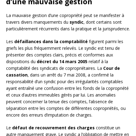
d’une mauvaise gestion
La mauvaise gestion d’une copropriété peut se manifester à
travers divers manquements du
syndic
, dont certains sont
particulièrement récurrents dans la pratique et la jurisprudence.
Les
défaillances dans la comptabilité
figurent parmi les
griefs les plus fréquemment relevés. Le syndic est tenu de
présenter des comptes clairs, précis et conformes aux
dispositions du
décret du 14 mars 2005
relatif à la
comptabilité des syndicats de copropriétaires. La
Cour de
cassation
, dans un arrêt du 7 mai 2008, a confirmé la
responsabilité d’un syndic pour des irrégularités comptables
ayant entraîné une confusion entre les fonds de la copropriété
et ceux d’autres immeubles gérés par lui. Les anomalies
peuvent concerner la tenue des comptes, l’absence de
séparation entre les comptes de différentes copropriétés, ou
encore des erreurs d’imputation de charges.
Le
défaut de recouvrement des charges
constitue un
autre manquement grave. Le syndic a l’obligation de mettre en