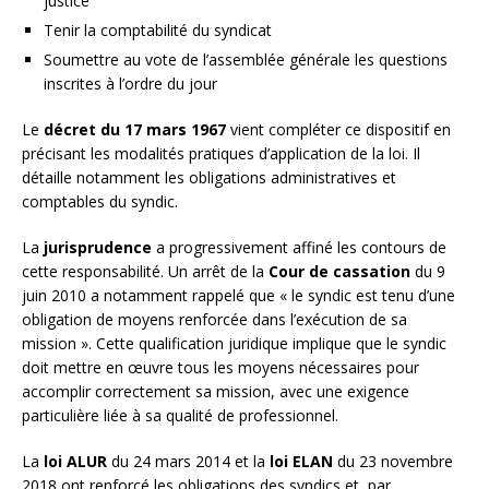
justice
Tenir la comptabilité du syndicat
Soumettre au vote de l’assemblée générale les questions
inscrites à l’ordre du jour
Le
décret du 17 mars 1967
vient compléter ce dispositif en
précisant les modalités pratiques d’application de la loi. Il
détaille notamment les obligations administratives et
comptables du syndic.
La
jurisprudence
a progressivement affiné les contours de
cette responsabilité. Un arrêt de la
Cour de cassation
du 9
juin 2010 a notamment rappelé que « le syndic est tenu d’une
obligation de moyens renforcée dans l’exécution de sa
mission ». Cette qualification juridique implique que le syndic
doit mettre en œuvre tous les moyens nécessaires pour
accomplir correctement sa mission, avec une exigence
particulière liée à sa qualité de professionnel.
La
loi ALUR
du 24 mars 2014 et la
loi ELAN
du 23 novembre
2018 ont renforcé les obligations des syndics et, par