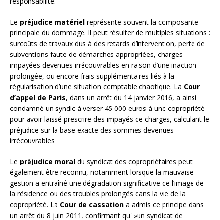
responsabilité.
Le
préjudice matériel
représente souvent la composante
principale du dommage. Il peut résulter de multiples situations :
surcoûts de travaux dus à des retards d’intervention, perte de
subventions faute de démarches appropriées, charges
impayées devenues irrécouvrables en raison d’une inaction
prolongée, ou encore frais supplémentaires liés à la
régularisation d’une situation comptable chaotique. La
Cour
d’appel de Paris
, dans un arrêt du 14 janvier 2016, a ainsi
condamné un syndic à verser 45 000 euros à une copropriété
pour avoir laissé prescrire des impayés de charges, calculant le
préjudice sur la base exacte des sommes devenues
irrécouvrables.
Le
préjudice moral
du syndicat des copropriétaires peut
également être reconnu, notamment lorsque la mauvaise
gestion a entraîné une dégradation significative de l’image de
la résidence ou des troubles prolongés dans la vie de la
copropriété. La
Cour de cassation
a admis ce principe dans
un arrêt du 8 juin 2011, confirmant qu' »un syndicat de