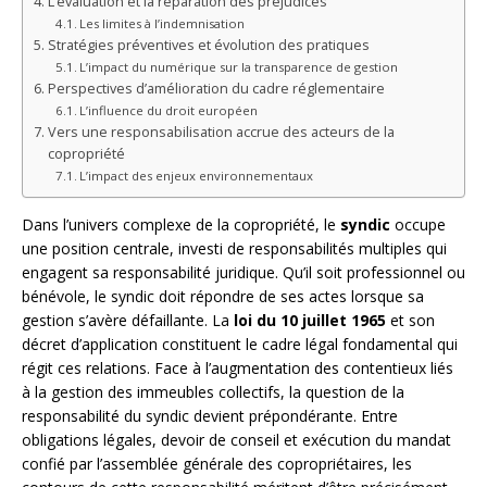
L’évaluation et la réparation des préjudices
Les limites à l’indemnisation
Stratégies préventives et évolution des pratiques
L’impact du numérique sur la transparence de gestion
Perspectives d’amélioration du cadre réglementaire
L’influence du droit européen
Vers une responsabilisation accrue des acteurs de la
copropriété
L’impact des enjeux environnementaux
Dans l’univers complexe de la copropriété, le
syndic
occupe
une position centrale, investi de responsabilités multiples qui
engagent sa responsabilité juridique. Qu’il soit professionnel ou
bénévole, le syndic doit répondre de ses actes lorsque sa
gestion s’avère défaillante. La
loi du 10 juillet 1965
et son
décret d’application constituent le cadre légal fondamental qui
régit ces relations. Face à l’augmentation des contentieux liés
à la gestion des immeubles collectifs, la question de la
responsabilité du syndic devient prépondérante. Entre
obligations légales, devoir de conseil et exécution du mandat
confié par l’assemblée générale des copropriétaires, les