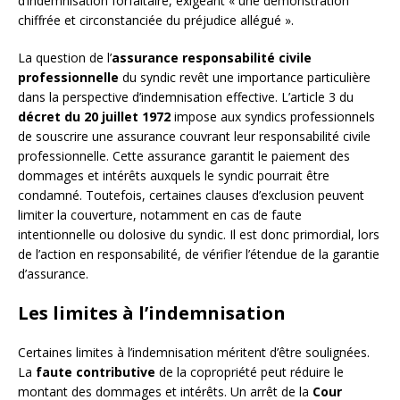
d’indemnisation forfaitaire, exigeant « une démonstration
chiffrée et circonstanciée du préjudice allégué ».
La question de l’
assurance responsabilité civile
professionnelle
du syndic revêt une importance particulière
dans la perspective d’indemnisation effective. L’article 3 du
décret du 20 juillet 1972
impose aux syndics professionnels
de souscrire une assurance couvrant leur responsabilité civile
professionnelle. Cette assurance garantit le paiement des
dommages et intérêts auxquels le syndic pourrait être
condamné. Toutefois, certaines clauses d’exclusion peuvent
limiter la couverture, notamment en cas de faute
intentionnelle ou dolosive du syndic. Il est donc primordial, lors
de l’action en responsabilité, de vérifier l’étendue de la garantie
d’assurance.
Les limites à l’indemnisation
Certaines limites à l’indemnisation méritent d’être soulignées.
La
faute contributive
de la copropriété peut réduire le
montant des dommages et intérêts. Un arrêt de la
Cour