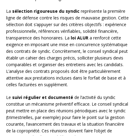
La
sélection rigoureuse du syndic
représente la première
ligne de défense contre les risques de mauvaise gestion. Cette
sélection doit s’appuyer sur des critères objectifs : expérience
professionnelle, références vérifiables, solidité financière,
transparence des honoraires. La
loi ALUR
a renforcé cette
exigence en imposant une mise en concurrence systématique
des contrats de syndic. Concrètement, le conseil syndical peut
établir un cahier des charges précis, solliciter plusieurs devis
comparables et organiser des entretiens avec les candidats.
L’analyse des contrats proposés doit être particulièrement
attentive aux prestations incluses dans le forfait de base et à
celles facturées en supplément.
Le
suivi régulier et documenté
de l’activité du syndic
constitue un mécanisme préventif efficace. Le conseil syndical
peut mettre en place des réunions périodiques avec le syndic
(trimestrielles, par exemple) pour faire le point sur la gestion
courante, l’avancement des travaux et la situation financière
de la copropriété. Ces réunions doivent faire l’objet de