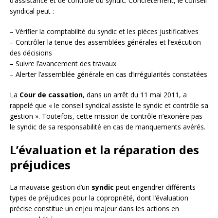
d’assistance et de contrôle du syndic. Concrètement, le conseil
syndical peut :
– Vérifier la comptabilité du syndic et les pièces justificatives
– Contrôler la tenue des assemblées générales et l’exécution
des décisions
– Suivre l’avancement des travaux
– Alerter l’assemblée générale en cas d’irrégularités constatées
La
Cour de cassation
, dans un arrêt du 11 mai 2011, a
rappelé que « le conseil syndical assiste le syndic et contrôle sa
gestion ». Toutefois, cette mission de contrôle n’exonère pas
le syndic de sa responsabilité en cas de manquements avérés.
L’évaluation et la réparation des
préjudices
La mauvaise gestion d’un
syndic
peut engendrer différents
types de préjudices pour la copropriété, dont l’évaluation
précise constitue un enjeu majeur dans les actions en