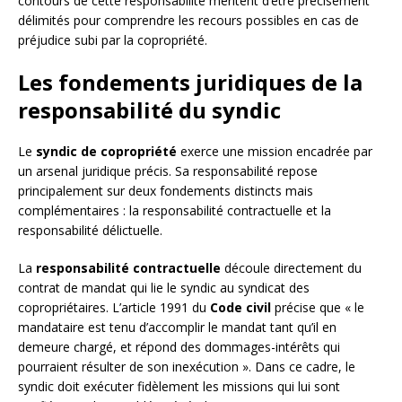
contours de cette responsabilité méritent d’être précisément
délimités pour comprendre les recours possibles en cas de
préjudice subi par la copropriété.
Les fondements juridiques de la
responsabilité du syndic
Le
syndic de copropriété
exerce une mission encadrée par
un arsenal juridique précis. Sa responsabilité repose
principalement sur deux fondements distincts mais
complémentaires : la responsabilité contractuelle et la
responsabilité délictuelle.
La
responsabilité contractuelle
découle directement du
contrat de mandat qui lie le syndic au syndicat des
copropriétaires. L’article 1991 du
Code civil
précise que « le
mandataire est tenu d’accomplir le mandat tant qu’il en
demeure chargé, et répond des dommages-intérêts qui
pourraient résulter de son inexécution ». Dans ce cadre, le
syndic doit exécuter fidèlement les missions qui lui sont