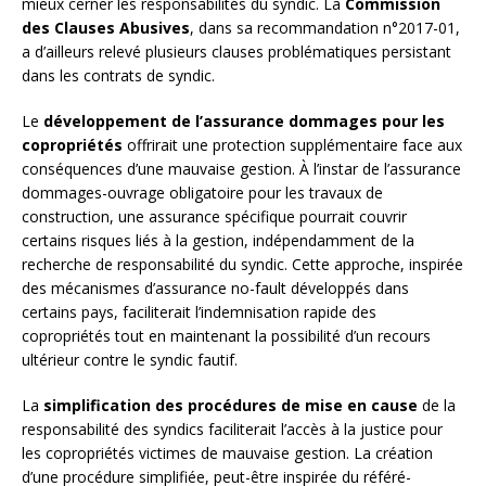
mieux cerner les responsabilités du syndic. La
Commission
des Clauses Abusives
, dans sa recommandation n°2017-01,
a d’ailleurs relevé plusieurs clauses problématiques persistant
dans les contrats de syndic.
Le
développement de l’assurance dommages pour les
copropriétés
offrirait une protection supplémentaire face aux
conséquences d’une mauvaise gestion. À l’instar de l’assurance
dommages-ouvrage obligatoire pour les travaux de
construction, une assurance spécifique pourrait couvrir
certains risques liés à la gestion, indépendamment de la
recherche de responsabilité du syndic. Cette approche, inspirée
des mécanismes d’assurance no-fault développés dans
certains pays, faciliterait l’indemnisation rapide des
copropriétés tout en maintenant la possibilité d’un recours
ultérieur contre le syndic fautif.
La
simplification des procédures de mise en cause
de la
responsabilité des syndics faciliterait l’accès à la justice pour
les copropriétés victimes de mauvaise gestion. La création
d’une procédure simplifiée, peut-être inspirée du référé-