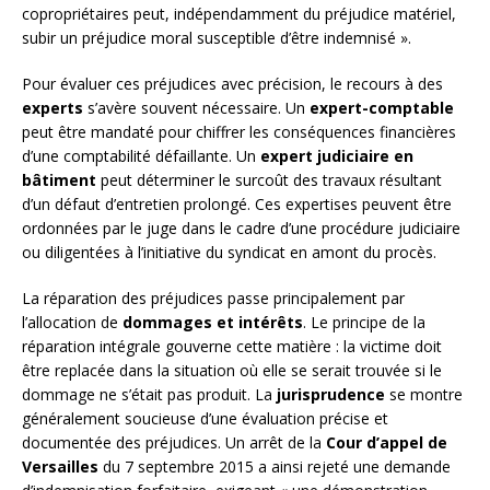
copropriétaires peut, indépendamment du préjudice matériel,
subir un préjudice moral susceptible d’être indemnisé ».
Pour évaluer ces préjudices avec précision, le recours à des
experts
s’avère souvent nécessaire. Un
expert-comptable
peut être mandaté pour chiffrer les conséquences financières
d’une comptabilité défaillante. Un
expert judiciaire en
bâtiment
peut déterminer le surcoût des travaux résultant
d’un défaut d’entretien prolongé. Ces expertises peuvent être
ordonnées par le juge dans le cadre d’une procédure judiciaire
ou diligentées à l’initiative du syndicat en amont du procès.
La réparation des préjudices passe principalement par
l’allocation de
dommages et intérêts
. Le principe de la
réparation intégrale gouverne cette matière : la victime doit
être replacée dans la situation où elle se serait trouvée si le
dommage ne s’était pas produit. La
jurisprudence
se montre
généralement soucieuse d’une évaluation précise et
documentée des préjudices. Un arrêt de la
Cour d’appel de
Versailles
du 7 septembre 2015 a ainsi rejeté une demande