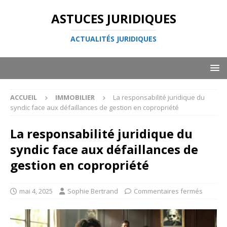
ASTUCES JURIDIQUES
ACTUALITÉS JURIDIQUES
ACCUEIL
IMMOBILIER
La responsabilité juridique du
syndic face aux défaillances de gestion en copropriété
La responsabilité juridique du
syndic face aux défaillances de
gestion en copropriété
mai 4, 2025
Sophie Bertrand
Commentaires fermés