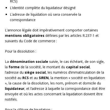
RCS)
L’identité complète du liquidateur désigné
L’adresse de liquidation où sera conservée la
correspondance
L’annonce légale doit impérativement comporter certaines
mentions obligatoires
définies par les articles R.237-1 et
suivants du Code de commerce :
Pour la dissolution :
La
dénomination sociale
suivie, le cas échéant, de son sigle,
la
forme
de la société, le montant du
capital social
,
l’adresse du
siège social
, les numéros d’immatriculation de la
société au
RCS
et au
SIREN
, la mention « société en liquidation
», la cause de la dissolution, les nom, prénom et domicile du
liquidateur
, et l’adresse à laquelle la correspondance doit être
envoyée et où les actes concernant la liquidation doivent être
notifiés.
Pour la clôture de liquidation :