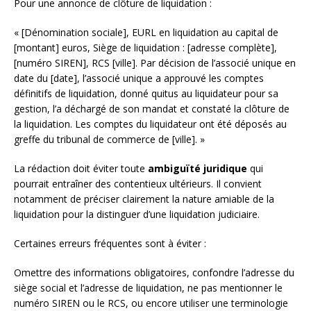
Pour une annonce de clôture de liquidation :
« [Dénomination sociale], EURL en liquidation au capital de
[montant] euros, Siège de liquidation : [adresse complète],
[numéro SIREN], RCS [ville]. Par décision de l’associé unique en
date du [date], l’associé unique a approuvé les comptes
définitifs de liquidation, donné quitus au liquidateur pour sa
gestion, l’a déchargé de son mandat et constaté la clôture de
la liquidation. Les comptes du liquidateur ont été déposés au
greffe du tribunal de commerce de [ville]. »
La rédaction doit éviter toute
ambiguïté juridique
qui
pourrait entraîner des contentieux ultérieurs. Il convient
notamment de préciser clairement la nature amiable de la
liquidation pour la distinguer d’une liquidation judiciaire.
Certaines erreurs fréquentes sont à éviter :
Omettre des informations obligatoires, confondre l’adresse du
siège social et l’adresse de liquidation, ne pas mentionner le
numéro SIREN ou le RCS, ou encore utiliser une terminologie