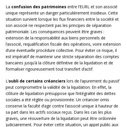
La
confusion des patrimoines
entre l’EURL et son associé
unique représente un danger particulièrement insidieux. Cette
situation survient lorsque les flux financiers entre la société et
son associé ne respectent pas les principes de séparation
patrimoniale. Les conséquences peuvent être graves :
extension de la responsabilité aux biens personnels de
l’associé, requalification fiscale des opérations, voire extension
d’une éventuelle procédure collective. Pour éviter ce risque, il
est impératif de maintenir une stricte séparation des comptes
bancaires jusqu’à la clôture définitive de la liquidation et de
formaliser rigoureusement tout transfert d’actif.
L’
oubli de certains créanciers
lors de l’apurement du passif
peut compromettre la validité de la liquidation. En effet, la
clôture de liquidation présuppose que l’intégralité des dettes
sociales a été réglée ou provisionnée. Un créancier omis
conserve la faculté d’agir contre l’associé unique à hauteur de
sa part dans les actifs sociaux reçus. Dans les cas les plus
graves, une réouverture de la liquidation peut être ordonnée
judiciairement. Pour éviter cette situation, un appel public aux