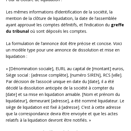
Les mêmes informations d’identification de la société, la
mention de la clôture de liquidation, la date de l’assemblée
ayant approuvé les comptes définitifs, et l’indication du
greffe
du tribunal
où sont déposés les comptes.
La formulation de l’annonce doit être précise et concise. Voici
un modèle type pour une annonce de dissolution et mise en
liquidation :
« [Dénomination sociale], EURL au capital de [montant] euros,
Siège social : [adresse complète], [numéro SIREN], RCS [ville].
Par décision de l’associé unique en date du [date], il a été
décidé la dissolution anticipée de la société à compter du
[date] et sa mise en liquidation amiable. [Nom et prénom du
liquidateur], demeurant [adresse], a été nommé liquidateur. Le
siège de liquidation est fixé à [adresse]. C’est à cette adresse
que la correspondance devra être envoyée et que les actes
relatifs à la liquidation devront être notifiés. »