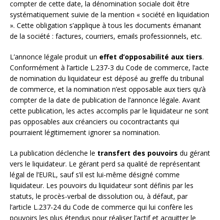
compter de cette date, la dénomination sociale doit être
systématiquement suivie de la mention « société en liquidation
». Cette obligation s’applique à tous les documents émanant
de la société : factures, courriers, emails professionnels, etc.
L’annonce légale produit un
effet d’opposabilité aux tiers
.
Conformément à l’article L.237-3 du Code de commerce, l’acte
de nomination du liquidateur est déposé au greffe du tribunal
de commerce, et la nomination n’est opposable aux tiers qu’à
compter de la date de publication de l’annonce légale. Avant
cette publication, les actes accomplis par le liquidateur ne sont
pas opposables aux créanciers ou cocontractants qui
pourraient légitimement ignorer sa nomination.
La publication déclenche le
transfert des pouvoirs
du gérant
vers le liquidateur. Le gérant perd sa qualité de représentant
légal de l’EURL, sauf s’il est lui-même désigné comme
liquidateur. Les pouvoirs du liquidateur sont définis par les
statuts, le procès-verbal de dissolution ou, à défaut, par
l’article L.237-24 du Code de commerce qui lui confère les
pouvoirs les plus étendus pour réaliser l’actif et acquitter le