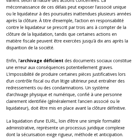
varient selon la nature des actions concernées. La
méconnaissance de ces délais peut exposer l’associé unique
ou le liquidateur à des poursuites inattendues plusieurs années
après la clôture. À titre d’exemple, l’action en responsabilité
contre le liquidateur se prescrit par trois ans à compter de la
clôture de la liquidation, tandis que certaines actions en
matière fiscale peuvent être exercées jusqu’à dix ans après la
disparition de la société.
Enfin, l’
archivage déficient
des documents sociaux constitue
une erreur aux conséquences potentiellement graves.
L’impossibilité de produire certaines pièces justificatives lors
d’un contrôle fiscal ou d’un litige ultérieur peut entraîner des
redressements ou des condamnations. Un système
d’archivage physique et numérique, confié à une personne
clairement identifiée (généralement l’ancien associé ou le
liquidateur), doit être mis en place avant la clôture définitive.
La liquidation d’une EURL, loin d’être une simple formalité
administrative, représente un processus juridique complexe
dont la sécurisation exige rigueur, méthode et anticipation.