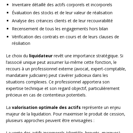
Inventaire détaillé des actifs corporels et incorporels
Évaluation des stocks et de leur valeur de réalisation
Analyse des créances clients et de leur recouvrabilité
Recensement de tous les engagements hors bilan
Vérification des contrats en cours et de leurs clauses de
résiliation
Le choix du
liquidateur
revêt une importance stratégique. Si
l’associé unique peut assumer lui-même cette fonction, le
recours à un professionnel externe (avocat, expert-comptable,
mandataire judiciaire) peut s’avérer judicieux dans les
situations complexes. Ce professionnel apportera son
expertise technique et son regard objectif, particulièrement
précieux en cas de contentieux potentiels.
La
valorisation optimale des actifs
représente un enjeu
majeur de la liquidation. Pour maximiser le produit de cession,
plusieurs approches peuvent être envisagées :
La vente des actifs incorporels (clientèle, brevets, marques)