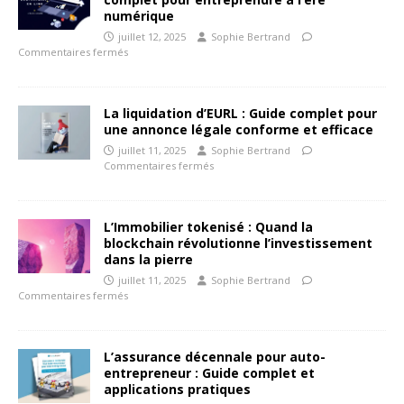
numérique
juillet 12, 2025
Sophie Bertrand
Commentaires fermés
La liquidation d’EURL : Guide complet pour
une annonce légale conforme et efficace
juillet 11, 2025
Sophie Bertrand
Commentaires fermés
L’Immobilier tokenisé : Quand la
blockchain révolutionne l’investissement
dans la pierre
juillet 11, 2025
Sophie Bertrand
Commentaires fermés
L’assurance décennale pour auto-
entrepreneur : Guide complet et
applications pratiques