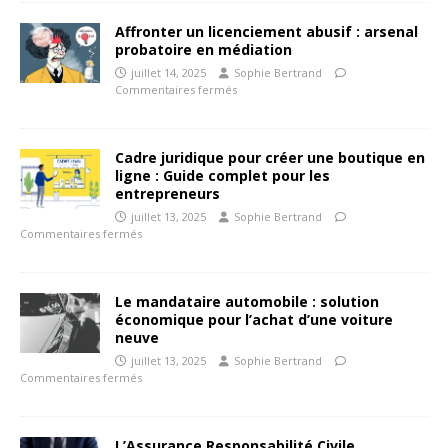
Affronter un licenciement abusif : arsenal
probatoire en médiation
juillet 14, 2025
Sophie Bertrand
Commentaires fermés
Cadre juridique pour créer une boutique en
ligne : Guide complet pour les
entrepreneurs
juillet 13, 2025
Sophie Bertrand
Commentaires fermés
Le mandataire automobile : solution
économique pour l’achat d’une voiture
neuve
juillet 13, 2025
Sophie Bertrand
Commentaires fermés
L’Assurance Responsabilité Civile