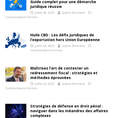
Guide complet pour une démarche
juridique réussie
juillet 28, 2025
Sophie Bertrand
Commentaires fermés
Huile CBD : Les défis juridiques de
l’exportation hors Union Européenne
juillet 28, 2025
Sophie Bertrand
Commentaires fermés
Maîtrisez l’art de contester un
redressement fiscal : stratégies et
méthodes éprouvées
juillet 26, 2025
Sophie Bertrand
Commentaires fermés
Stratégies de défense en droit pénal :
naviguer dans les méandres des affaires
complexes