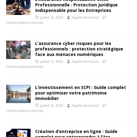
Professionnelle : Protection Juridique
Indispensable pour les Entreprises
juillet 13, 2025
Sophie Bertrand
Commentaires fermés
L’assurance cyber risques pour les
professionnels : protection stratégique
face aux menaces numériques
juillet 12, 2025
Sophie Bertrand
Commentaires fermés
L’investissement en SCPI : Guide complet
pour optimiser votre patrimoine
immobilier
juillet 12, 2025
Sophie Bertrand
Commentaires fermés
Création d’entreprise en ligne : Guide
complet pour entreprendre à l’ère