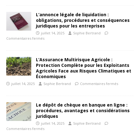
L’annonce légale de liquidation :
obligations, procédures et conséquences
juridiques pour les entreprises
juillet 14, 2025
Sophie Bertrand
Commentaires fermés
L’Assurance Multirisque Agricole :
Protection Complète pour les Exploitants
Agricoles Face aux Risques Climatiques et
Économiques
juillet 14, 2025
Sophie Bertrand
Commentaires fermés
Le dépôt de chèque en banque en ligne :
procédures, avantages et considérations
juridiques
juillet 14, 2025
Sophie Bertrand
Commentaires fermés