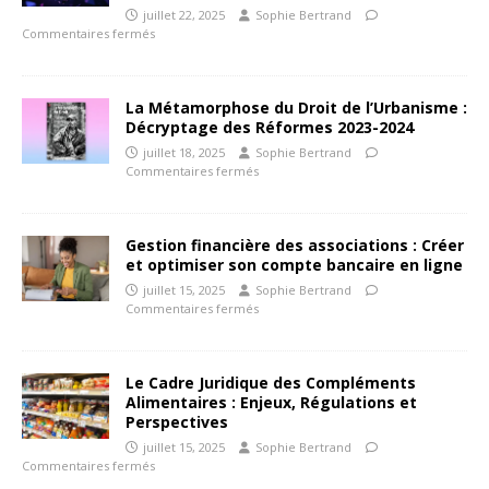
juillet 22, 2025
Sophie Bertrand
Commentaires fermés
La Métamorphose du Droit de l’Urbanisme :
Décryptage des Réformes 2023-2024
juillet 18, 2025
Sophie Bertrand
Commentaires fermés
Gestion financière des associations : Créer
et optimiser son compte bancaire en ligne
juillet 15, 2025
Sophie Bertrand
Commentaires fermés
Le Cadre Juridique des Compléments
Alimentaires : Enjeux, Régulations et
Perspectives
juillet 15, 2025
Sophie Bertrand
Commentaires fermés