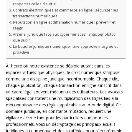
respecter celles d’autrui
Contrats électroniques et commerce en ligne : sécuriser les
transactions numériques
Réputation en ligne et diffamation numérique : prévenir et
réagir
Arsenal juridique face aux cybermenaces : anticiper plutôt
que subir
Le bouclier juridique numérique : une approche intégrée et
proactive
À l’heure où notre existence se déploie autant dans les
espaces virtuels que physiques, le droit numérique s’impose
comme une discipline juridique incontournable. Chaque clic,
chaque publication, chaque transaction en ligne s’inscrit dans
un cadre légal souvent méconnu des utilisateurs. Les avocats
spécialisés constatent une multiplication des litiges liés à la
méconnaissance des règles applicables au monde digital. Ce
domaine juridique, en constante mutation, requiert une
vigilance accrue tant pour les particuliers que pour les
professionnels. Voici un décryptage des principaux écueils
juridiques du numérique et des stratégies pour s’en prémunir.