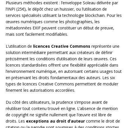
Plusieurs méthodes existent : l’enveloppe Soleau délivrée par
l’INPI (25€), le dépôt chez un huissier, ou l’utilisation de
services spécialisés utilisant la technologie blockchain. Pour les
œuvres numériques comme les photographies, les
métadonnées EXIF peuvent constituer un début de preuve,
mais sont facilement modifiables.
L’utilisation de
licences Creative Commons
représente une
solution intermédiaire permettant aux créateurs de définir
précisément les conditions d’utilisation de leurs œuvres. Ces
licences standardisées offrent une flexibilité appréciable dans
l’environnement numérique, en autorisant certains usages tout
en préservant les droits fondamentaux des auteurs. Les six
types de licences Creative Commons permettent de moduler
finement les autorisations accordées.
Du côté des utilisateurs, la prudence s’impose avant de
réutiliser tout contenu trouvé en ligne. L’absence de mention
de copyright ne signifie nullement que l’œuvre est libre de
droits. Les
exceptions au droit d’auteur
comme le droit de
citation ou la parodie sont soumises à des conditions strictes