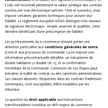
Code civil reconnaît pleinement la valeur juridique des contrats
conclus par voie électronique (articles 1366 et suivants), mais
impose certaines garanties techniques pour assurer leur
fiabilité. Le règlement européen eIDAS distingue trois niveaux
de signature électronique : simple, avancée et qualifiée, cette
dernière bénéficiant d’une présomption de fiabilité.
Les professionnels du e-commerce doivent porter une
attention particulière aux
conditions générales de vente
(CGV) et aux processus de commande. La loi impose une
information précontractuelle détaillée, un mécanisme de
double validation (« double clic »), et la confirmation
immédiate de la commande. L’omission de ces étapes peut
entraîner la nullité du contrat ou des sanctions administratives.
Les clauses abusives, fréquentes dans les contrats d’adhésion
numériques, sont susceptibles d’être invalidées par les
tribunaux.
La question du
droit applicable
aux transactions
transfrontalières constitue un défi majeur du commerce