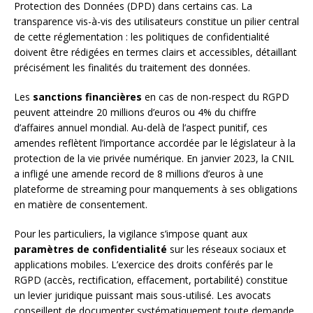
Protection des Données (DPD) dans certains cas. La
transparence vis-à-vis des utilisateurs constitue un pilier central
de cette réglementation : les politiques de confidentialité
doivent être rédigées en termes clairs et accessibles, détaillant
précisément les finalités du traitement des données.
Les
sanctions financières
en cas de non-respect du RGPD
peuvent atteindre 20 millions d’euros ou 4% du chiffre
d’affaires annuel mondial. Au-delà de l’aspect punitif, ces
amendes reflètent l’importance accordée par le législateur à la
protection de la vie privée numérique. En janvier 2023, la CNIL
a infligé une amende record de 8 millions d’euros à une
plateforme de streaming pour manquements à ses obligations
en matière de consentement.
Pour les particuliers, la vigilance s’impose quant aux
paramètres de confidentialité
sur les réseaux sociaux et
applications mobiles. L’exercice des droits conférés par le
RGPD (accès, rectification, effacement, portabilité) constitue
un levier juridique puissant mais sous-utilisé. Les avocats
conseillent de documenter systématiquement toute demande