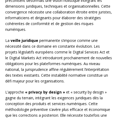
préconisent désormais une vision holistique intégrant les
dimensions juridiques, techniques et organisationnelles. Cette
convergence nécessite une collaboration étroite entre juristes,
informaticiens et dirigeants pour élaborer des stratégies
cohérentes de conformité et de gestion des risques
numériques.
La
veille juridique
permanente s’impose comme une
nécessité dans ce domaine en constante évolution. Les
projets législatifs européens comme le Digital Services Act et
le Digital Markets Act introduiront prochainement de nouvelles
obligations pour les plateformes numériques. Au niveau
national, la jurisprudence affine régulièrement l’interprétation
des textes existants. Cette instabilité normative constitue un
défi majeur pour les organisations.
L’approche
« privacy by design »
et « security by design »
gagne du terrain, intégrant les exigences juridiques dès la
conception des produits et services numériques. Cette
méthodologie préventive s’avère plus efficace et économique
que les corrections a posteriori. Elle nécessite toutefois une