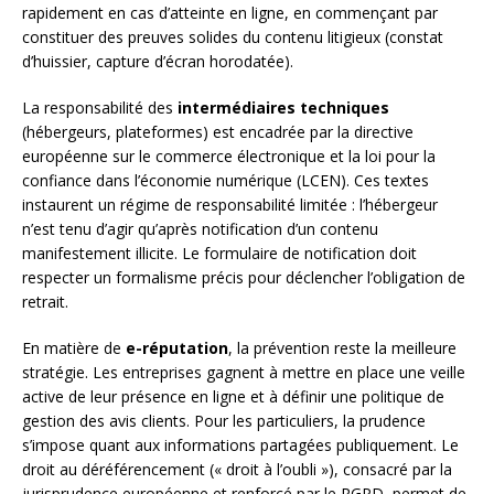
rapidement en cas d’atteinte en ligne, en commençant par
constituer des preuves solides du contenu litigieux (constat
d’huissier, capture d’écran horodatée).
La responsabilité des
intermédiaires techniques
(hébergeurs, plateformes) est encadrée par la directive
européenne sur le commerce électronique et la loi pour la
confiance dans l’économie numérique (LCEN). Ces textes
instaurent un régime de responsabilité limitée : l’hébergeur
n’est tenu d’agir qu’après notification d’un contenu
manifestement illicite. Le formulaire de notification doit
respecter un formalisme précis pour déclencher l’obligation de
retrait.
En matière de
e-réputation
, la prévention reste la meilleure
stratégie. Les entreprises gagnent à mettre en place une veille
active de leur présence en ligne et à définir une politique de
gestion des avis clients. Pour les particuliers, la prudence
s’impose quant aux informations partagées publiquement. Le
droit au déréférencement (« droit à l’oubli »), consacré par la
jurisprudence européenne et renforcé par le RGPD, permet de