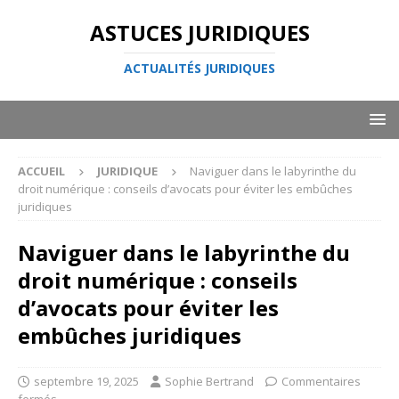
ASTUCES JURIDIQUES
ACTUALITÉS JURIDIQUES
ACCUEIL
JURIDIQUE
Naviguer dans le labyrinthe du
droit numérique : conseils d’avocats pour éviter les embûches
juridiques
Naviguer dans le labyrinthe du
droit numérique : conseils
d’avocats pour éviter les
embûches juridiques
septembre 19, 2025
Sophie Bertrand
Commentaires